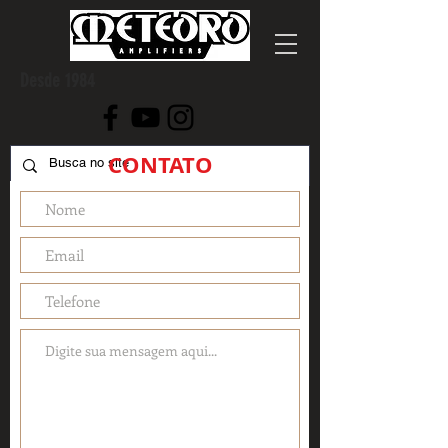
Desde 1984
CONTATO
Amplificadores Meteoro