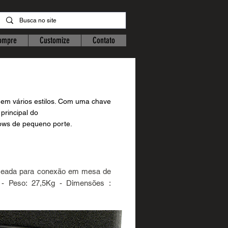
ompre
Customize
Contato
 em vários estilos. Com uma chave
principal do
hows de pequeno porte.
lanceada para conexão em mesa de
s - Peso: 27,5Kg - Dimensões :